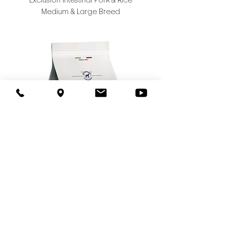
Exclusion Intestinal Pork & Rice
Medium & Large Breed
Exclusion Hypoallergenic Venison
& Potato Medium & Large Breed