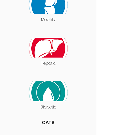
Mobility
Hepatic
Diabetic
CATS