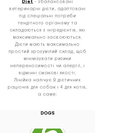
Diet
- збалансовані
ветеринарні дієти, адаптовані
під спеціальні потреби
тендітного організму та
складаються з інгредієнтів, які
максимально засвоюються.
Дієти мають максимально
простий зрозумілий склад, щоб
мінімізувати ризики
непереносимості чи алергії, і
відмінні смакові якості.
Лінійка налічує 9 дієтичних
раціонів для собак і 4 для котів,
а саме:
DOGS