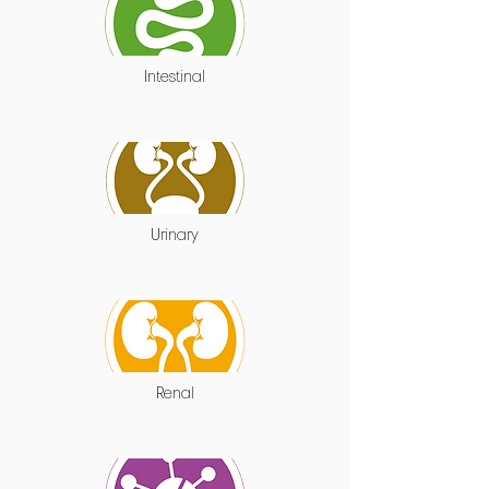
Intestinal
Urinary
Renal