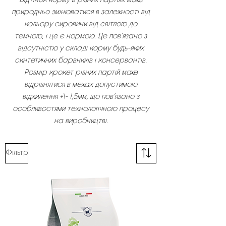
Відтінок корму в різних партіях може
природньо змінюватися в залежності від
кольору сировини від світлого до
темного, і це є нормою. Це пов’язано з
відсутністю у складі корму будь-яких
синтетичних барвників і консервантів.
Розмір крокет різних партій може
відрізнятися в межах допустимого
відхилення +\- 1,5мм, що пов’язано з
особливостями технологічного процесу
на виробництві.
Фільтр