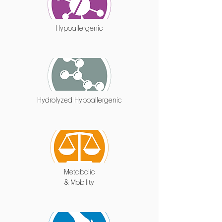
Hypoallergenic
Hydrolyzed Hypoallergenic
Metabolic
& Mobility